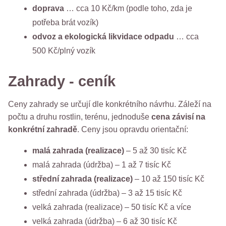
doprava
… cca 10 Kč/km (podle toho, zda je
potřeba brát vozík)
odvoz a ekologická likvidace odpadu
… cca
500 Kč/plný vozík
Zahrady - ceník
Ceny zahrady se určují dle konkrétního návrhu. Záleží na
počtu a druhu rostlin, terénu, jednoduše
cena závisí na
konkrétní zahradě
. Ceny jsou opravdu orientační:
malá zahrada (realizace)
– 5 až 30 tisíc Kč
malá zahrada (údržba) – 1 až 7 tisíc Kč
střední zahrada (realizace)
– 10 až 150 tisíc Kč
střední zahrada (údržba) – 3 až 15 tisíc Kč
velká zahrada (realizace) – 50 tisíc Kč a více
velká zahrada (údržba) – 6 až 30 tisíc Kč