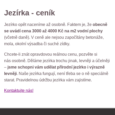
Jezírka - ceník
Jezírko opět naceníme až osobně. Faktem je, že
obecně
se uvádí cena 3000 až 4000 Kč na m2 vodní plochy
(včetně daně). V ceně ale nejsou započítány betonáže,
mola, okolní výsadba či suché zídky.
Chcete-li znát opravdovou reálnou cenu, pozvěte si
nás osobně. Děláme jezírka trochu jinak, levněji a účelněji
–
jsme schopni vám udělat přírodní jezírko i výrazně
levněji
. Naše jezírka fungují, není třeba se o ně speciálně
starat. Pravidelnou údržbu jezírka vám zajistíme.
Kontaktujte nás!